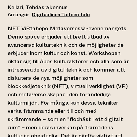
Kellari, Tehdasrakennus
Arrangör:
Digitaalinen Taiteen talo
NFT ViRtahepo Metaversessä-evenemangets
Demo space erbjuder ett brett utbud av
avancerad kulturteknik och de möjligheter de
erbjuder inom kultur och konst. Workshopen
riktar sig till Åbos kulturaktörer och alla som är
intresserade av digital teknik och kommer att
diskutera de nya möjligheter som
blockkedjeteknik (NFT), virtuell verklighet (VR)
och metaverse skapar i den föränderliga
kulturmiljön. För många kan dessa tekniker
verka främmande eller till och med
skrämmande – som en ”flodhäst i ett digitalt
rum” – men deras inverkan på framtidens
kultur är obestridlig. Det är därför viktigt att