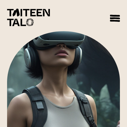
sisältöön