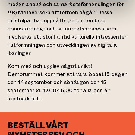
medan anbud och samarbetsförhandlingar för
VR/Metaverse-plattformen pågår. Dessa
milstolpar har uppnåtts genom en bred
brainstorming- och samarbetsprocess som
involverar ett stort antal kulturella intressenter
i utformningen och utvecklingen av digitala
lösningar.
Kom med och upplev något unikt!
Demorummet kommer att vara öppet lördagen
den 14 september och söndagen den 15
september kl. 12.00-16.00 för alla och är
kostnadsfritt.
BESTÄLL VÅRT
NYHETSBREV OCH