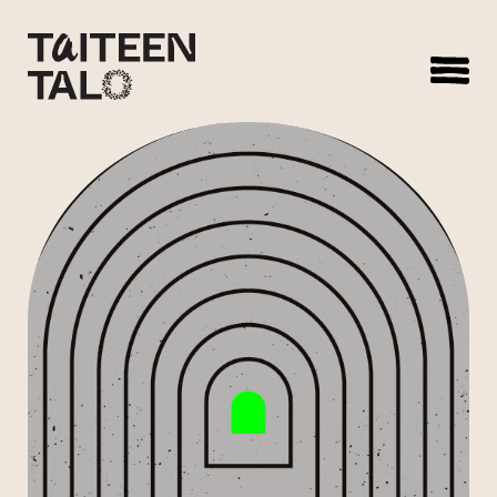
sisältöön