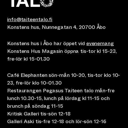
info@taiteentalo.fi
Konstens hus, Nunnegatan 4, 20700 Åbo
Konstens hus i Åbo har öppet vid
evenemang
Konstens Hus Magasin öppna tis-tor kl 15-23,
fre-lör kl 15-01.30
Café Elephanten sön-mån 10-20, tis-tor klo 10-
23, fre-lör klo 10-01.30
Restaurangen Pegasus Taiteen talo mån-fre
lunch 10.30-15, lunch på lördag kl 11-15 och
brunch på söndag 11-15
Kritisk Galleri tis-sön 12-18
Galleri Aski tis-fre 12-18 och lör-sön 12-16