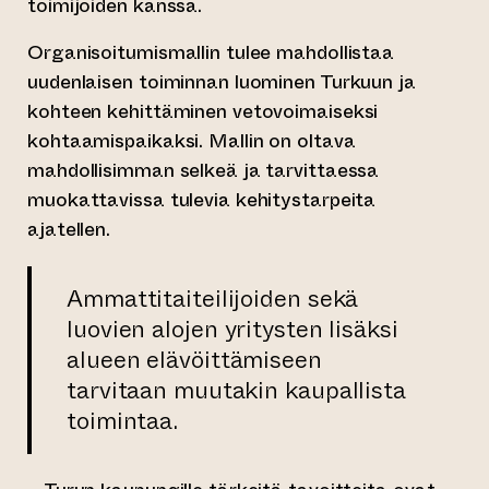
toimijoiden kanssa.
Organisoitumismallin tulee mahdollistaa
uudenlaisen toiminnan luominen Turkuun ja
kohteen kehittäminen vetovoimaiseksi
kohtaamispaikaksi. Mallin on oltava
mahdollisimman selkeä ja tarvittaessa
muokattavissa tulevia kehitystarpeita
ajatellen.
Ammattitaiteilijoiden sekä
luovien alojen yritysten lisäksi
alueen elävöittämiseen
tarvitaan muutakin kaupallista
toimintaa.