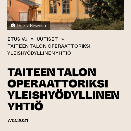
Heikki Räsänen
ETUSIVU
»
UUTISET
»
TAITEEN TALON OPERAATTORIKSI
YLEISHYÖDYLLINEN YHTIÖ
TAITEEN TALON
OPERAATTORIKSI
YLEISHYÖDYLLINEN
YHTIÖ
7.12.2021