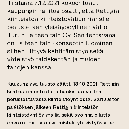
Tiistaina 7.12.2021 kokoontunut
kaupunginhallitus päätti, että Rettigin
kiinteistön kiinteistöyhtiön rinnalle
perustetaan yleishyödyllinen yhtiö
Turun Taiteen talo Oy. Sen tehtävänä
on Taiteen talo -konseptin luominen,
siihen liittyvä kehittämistyö sekä
yhteistyö taidekentän ja muiden
tahojen kanssa.
Kaupunginvaltuusto päätti 18.10.2021 Rettigin
kiinteistön ostosta ja hankintaa varten
perustettavasta kiinteistöyhtiöstä. Valtuuston
päätöksen jälkeen Rettigin kiinteistön
kiinteistöyhtiön mallia sekä avoinna ollutta
operointimallia on valmistelu yhteistyössä eri