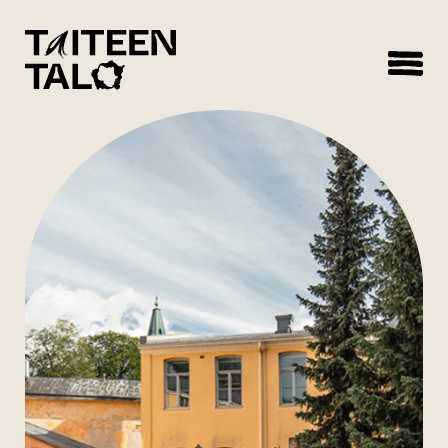
sisältöön