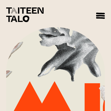
sisältöön