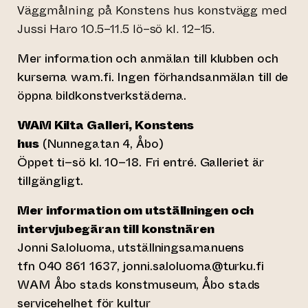
Väggmålning på Konstens hus konstvägg med
Jussi Haro 10.5–11.5 lö­–sö kl. 12–15.
Mer information och anmälan till klubben och
kurserna wam.fi. Ingen förhandsanmälan till de
öppna bildkonstverkstäderna.
WAM Kilta Galleri, Konstens
hus
(Nunnegatan 4, Åbo)
Öppet ti–sö kl. 10–18. Fri entré. Galleriet är
tillgängligt.
Mer information om utställningen och
intervjubegäran till konstnären
Jonni Saloluoma, utställningsamanuens
tfn 040 861 1637,
jonni.saloluoma@turku.fi
WAM Åbo stads konstmuseum, Åbo stads
servicehelhet för kultur