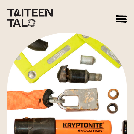
sisältöön