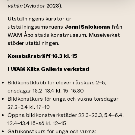
vähän
(Aviador 2023).
Utställningens kurator är
utställningsamanuens
Jonni Saloluoma
från
WAM Åbo stads konstmuseum. Museiverket
stöder utställningen.
Konstnärsträff 16.3 kl. 15
I WAM Kilta Galleris verkstad
Bildkonstklubb för elever i årskurs 2–6,
onsdagar 16.2–13.4 kl. 15–16.30
Bildkonstkurs för unga och vuxna torsdagar
27.2–3.4 kl. 17­–19
Öppna bildkonstverkstäder 22.3–23.3, 5.4–6.4,
12.4–13.4 lö–sö kl. 12–15
Gatukonstkurs för unga och vuxna: