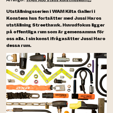
Utställningsserien i WAM Kilta Galleri i
Konstens hus fortsätter med Jussi Haros
utställning
Streethawk
. Huvudfokus ligger
på offentliga rum som är gemensamma för
oss alla. I sin konst ifrågasätter Jussi Haro
dessa rum.