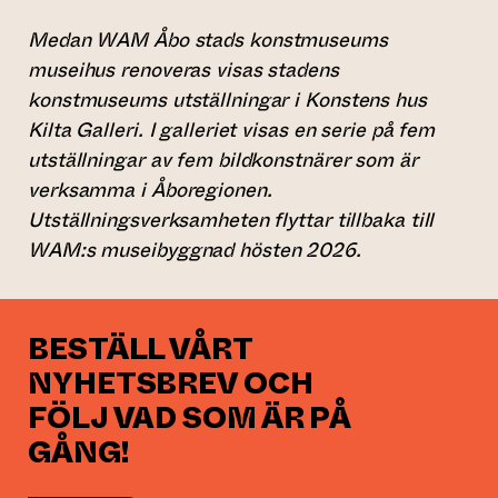
Medan WAM Åbo stads konstmuseums
museihus renoveras visas stadens
konstmuseums utställningar i Konstens hus
Kilta Galleri. I galleriet visas en serie på fem
utställningar av fem bildkonstnärer som är
verksamma i Åboregionen.
Utställningsverksamheten flyttar tillbaka till
WAM:s museibyggnad hösten 2026.
BESTÄLL VÅRT
NYHETSBREV OCH
FÖLJ VAD SOM ÄR PÅ
GÅNG!