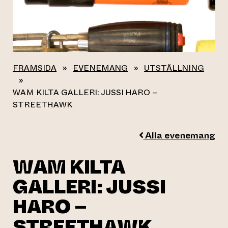
FRAMSIDA
»
EVENEMANG
»
UTSTÄLLNING
»
WAM KILTA GALLERI: JUSSI HARO –
STREETHAWK
Alla evenemang
WAM KILTA
GALLERI: JUSSI
HARO –
STREETHAWK