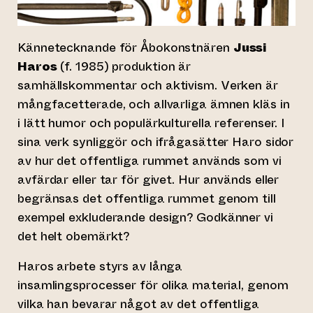
Kännetecknande för Åbokonstnären
Jussi
Haros
(f. 1985) produktion är
samhällskommentar och aktivism. Verken är
mångfacetterade, och allvarliga ämnen kläs in
i lätt humor och populärkulturella referenser. I
sina verk synliggör och ifrågasätter Haro sidor
av hur det offentliga rummet används som vi
avfärdar eller tar för givet. Hur används eller
begränsas det offentliga rummet genom till
exempel exkluderande design? Godkänner vi
det helt obemärkt?
Haros arbete styrs av långa
insamlingsprocesser för olika material, genom
vilka han bevarar något av det offentliga