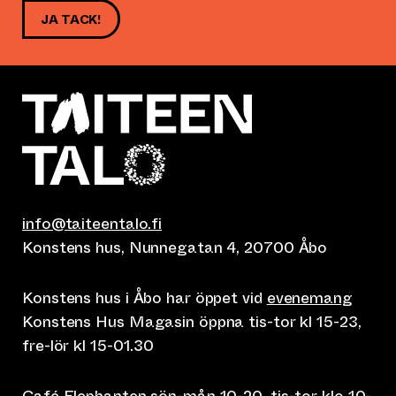
JA TACK!
info@taiteentalo.fi
Konstens hus, Nunnegatan 4, 20700 Åbo
Konstens hus i Åbo har öppet vid
evenemang
Konstens Hus Magasin öppna tis-tor kl 15-23,
fre-lör kl 15-01.30
Café Elephanten sön-mån 10-20, tis-tor klo 10-