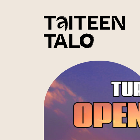
sisältöön