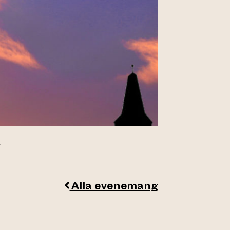
L
Alla evenemang