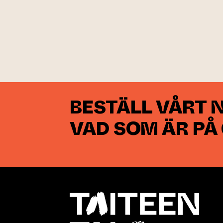
BESTÄLL VÅRT 
VAD SOM ÄR PÅ