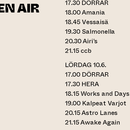
17.30 DÖRRAR
N AIR
18.00 Amania
18.45 Vessaisä
19.30 Salmonella
20.30 Airi’s
21.15 ccb
LÖRDAG 10.6.
ll annan webbtjänst)
17.00 DÖRRAR
17.30 HERA
18.15 Works and Days
19.00 Kalpeat Varjot
20.15 Astro Lanes
21.15 Awake Again