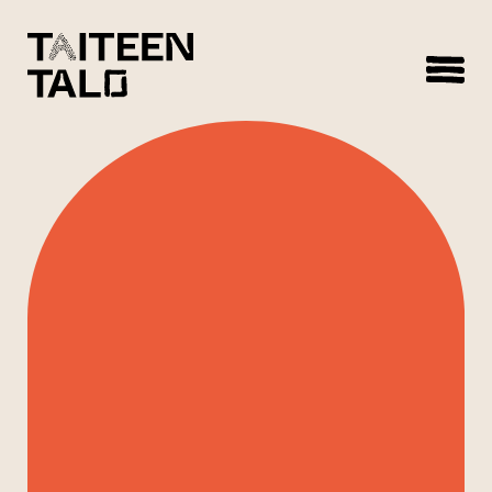
sisältöön