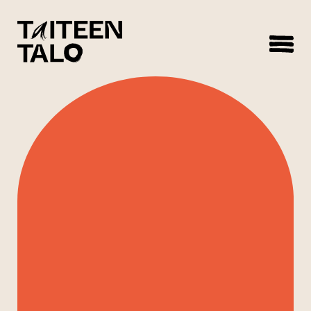
sisältöön