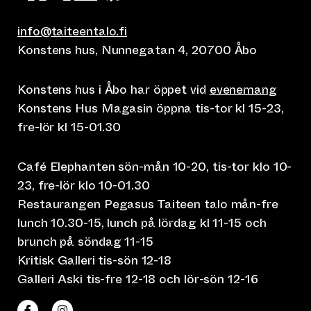
info@taiteentalo.fi
Konstens hus, Nunnegatan 4, 20700 Åbo
Konstens hus i Åbo har öppet vid
evenemang
Konstens Hus Magasin öppna tis-tor kl 15-23,
fre-lör kl 15-01.30
Café Elephanten sön-mån 10-20, tis-tor klo 10-
23, fre-lör klo 10-01.30
Restaurangen Pegasus Taiteen talo mån-fre
lunch 10.30-15, lunch på lördag kl 11-15 och
brunch på söndag 11-15
Kritisk Galleri tis-sön 12-18
Galleri Aski tis-fre 12-18 och lör-sön 12-16