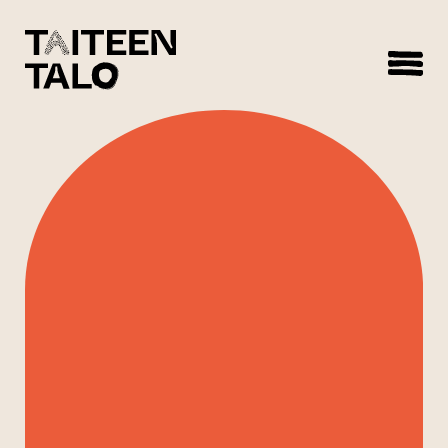
sisältöön