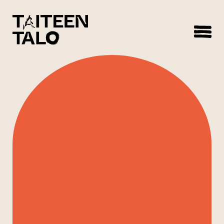
sisältöön