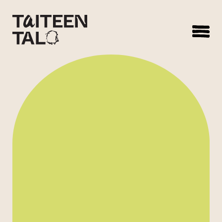
sisältöön