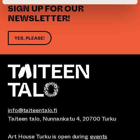
SIGN UP FOR OUR
NEWSLETTER!
YES, PLEASE!
info@taiteentalo.fi
Taiteen talo, Nunnankatu 4, 20700 Turku
Art House Turku is open during
events