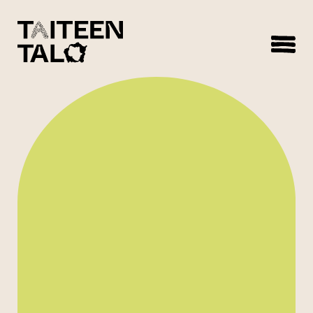
sisältöön