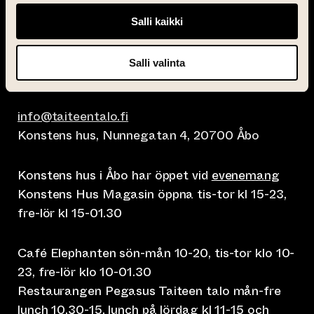
Salli kaikki
Salli valinta
info@taiteentalo.fi
Konstens hus, Nunnegatan 4, 20700 Åbo
Konstens hus i Åbo har öppet vid
evenemang
Konstens Hus Magasin öppna tis-tor kl 15-23,
fre-lör kl 15-01.30
Café Elephanten sön-mån 10-20, tis-tor klo 10-
23, fre-lör klo 10-01.30
Restaurangen Pegasus Taiteen talo mån-fre
lunch 10.30-15, lunch på lördag kl 11-15 och