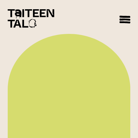
sisältöön