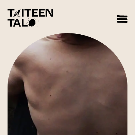
sisältöön