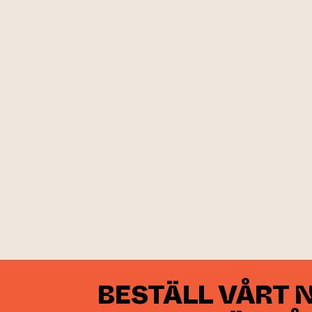
BESTÄLL VÅRT 