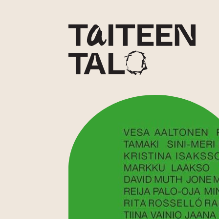
sisältöön