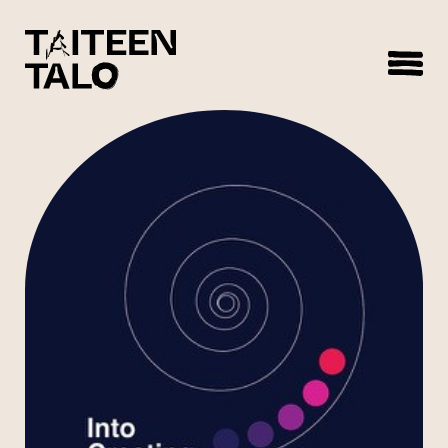
sisältöön