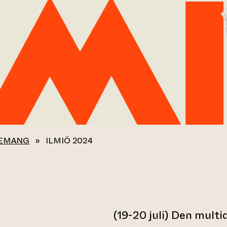
EMANG
»
ILMIÖ 2024
(19-20 juli) Den multi