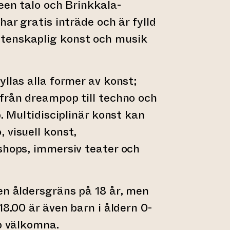
teen talo och Brinkkala-
har gratis inträde och är fylld
tenskaplig konst och musik
yllas alla former av konst;
från dreampop till techno och
p. Multidisciplinär konst kan
 visuell konst,
shops, immersiv teater och
en åldersgräns på 18 år, men
18.00 är även barn i åldern 0-
ap välkomna.