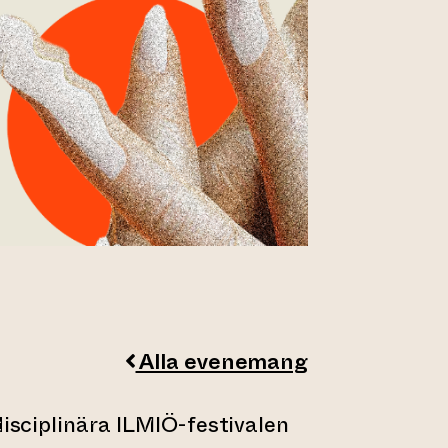
Alla evenemang
disciplinära ILMIÖ-festivalen