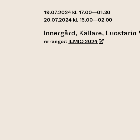
19.07.2024 kl. 17.00—01.30
20.07.2024 kl. 15.00—02.00
Innergård, Källare, Luostarin
(leder till annan 
Arrangör:
ILMIÖ 2024