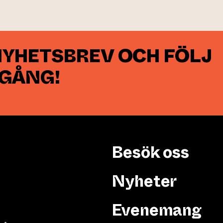
NYHETSBREV OCH FÖLJ
 GÅNG!
Besök oss
Nyheter
Evenemang