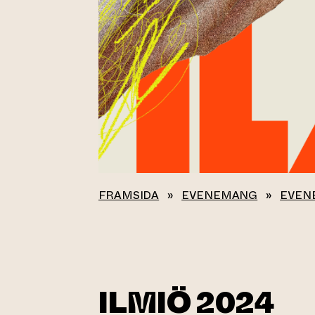
FRAMSIDA
»
EVENEMANG
»
EVEN
ILMIÖ 2024