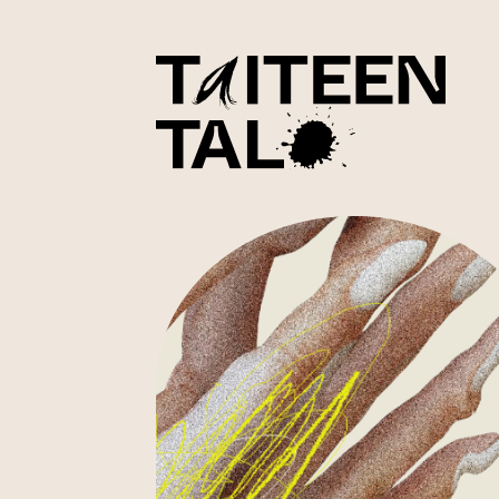
sisältöön