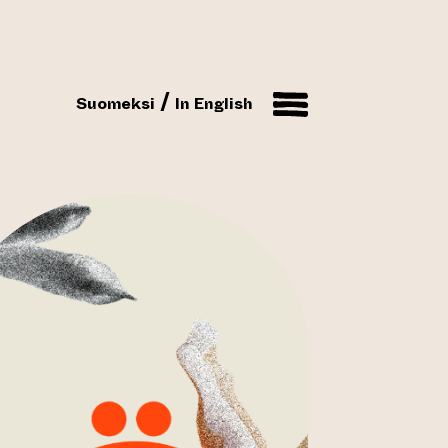
Suomeksi
In English