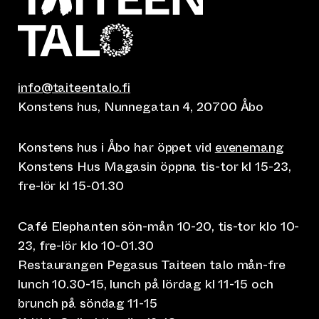
info@taiteentalo.fi
Konstens hus, Nunnegatan 4, 20700 Åbo
Konstens hus i Åbo har öppet vid
evenemang
Konstens Hus Magasin öppna tis-tor kl 15-23,
fre-lör kl 15-01.30
Café Elephanten sön-mån 10-20, tis-tor klo 10-
23, fre-lör klo 10-01.30
Restaurangen Pegasus Taiteen talo mån-fre
lunch 10.30-15, lunch på lördag kl 11-15 och
brunch på söndag 11-15