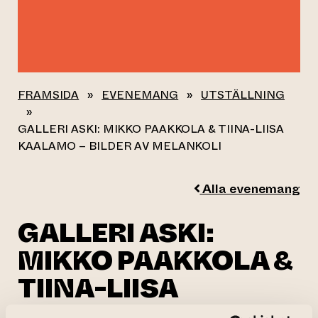
FRAMSIDA
»
EVENEMANG
»
UTSTÄLLNING
»
GALLERI ASKI: MIKKO PAAKKOLA & TIINA-LIISA
KAALAMO – BILDER AV MELANKOLI
Alla evenemang
GALLERI ASKI:
MIKKO PAAKKOLA &
TIINA-LIISA
KAALAMO – BILDER