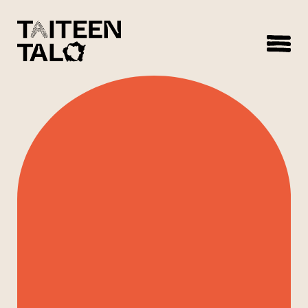
sisältöön