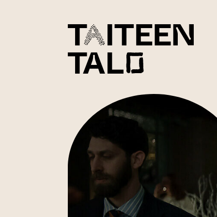
sisältöön