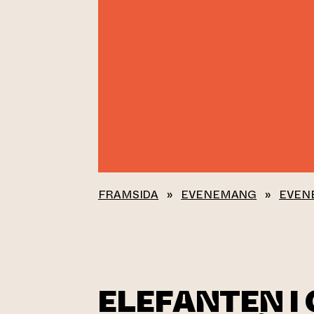
FRAMSIDA
»
EVENEMANG
»
EVEN
ELEFANTEN I 