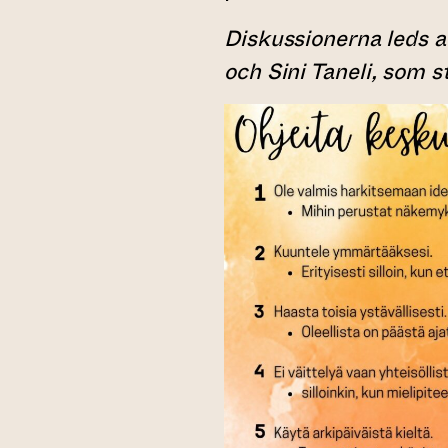
Diskussionerna leds a
och Sini Taneli, som st