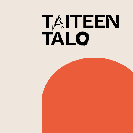
sisältöön