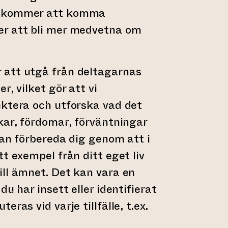
s kommer att komma
r att bli mer medvetna om
att utgå från deltagarnas
r, vilket gör att vi
ektera och utforska vad det
kar, fördomar, förväntningar
kan förbereda dig genom att i
t exempel från ditt eget liv
ll ämnet. Det kan vara en
du har insett eller identifierat
ras vid varje tillfälle, t.ex.