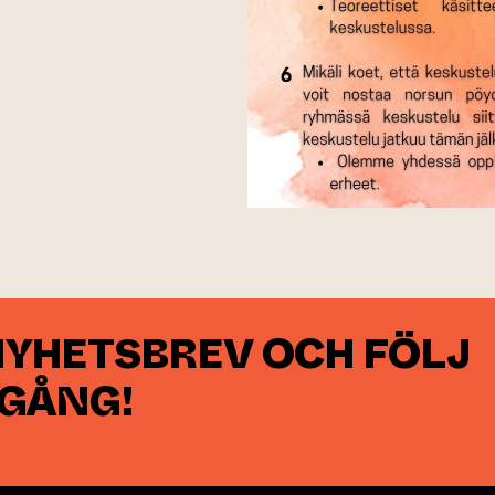
NYHETSBREV OCH FÖLJ
 GÅNG!