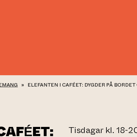
EMANG
»
ELEFANTEN I CAFÉET: DYGDER PÅ BORDET
CAFÉET:
Tisdagar kl. 18-20