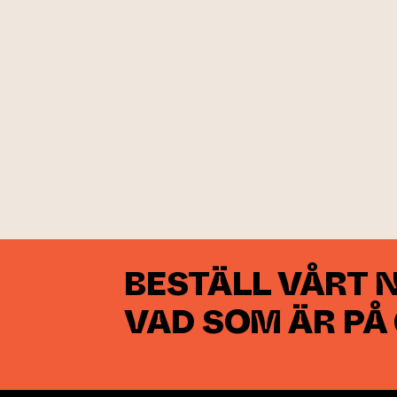
BESTÄLL VÅRT 
VAD SOM ÄR PÅ