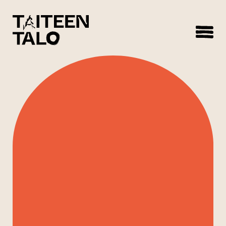
sisältöön