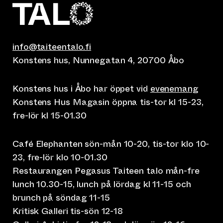
info@taiteentalo.fi
Konstens hus, Nunnegatan 4, 20700 Åbo
Konstens hus i Åbo har öppet vid
evenemang
Konstens Hus Magasin öppna tis-tor kl 15-23,
fre-lör kl 15-01.30
Café Elephanten sön-mån 10-20, tis-tor klo 10-
23, fre-lör klo 10-01.30
Restaurangen Pegasus Taiteen talo mån-fre
lunch 10.30-15, lunch på lördag kl 11-15 och
brunch på söndag 11-15
Kritisk Galleri tis-sön 12-18