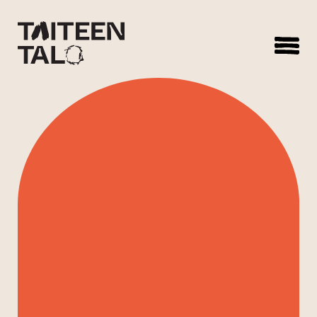
sisältöön