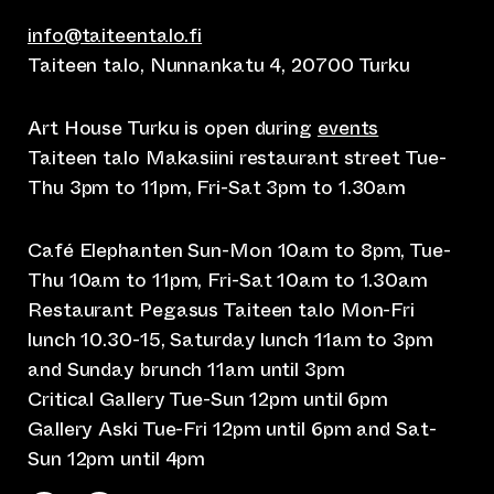
info@taiteentalo.fi
Taiteen talo, Nunnankatu 4, 20700 Turku
Art House Turku is open during
events
Taiteen talo Makasiini restaurant street Tue-
Thu 3pm to 11pm, Fri-Sat 3pm to 1.30am
Café Elephanten Sun-Mon 10am to 8pm, Tue-
Thu 10am to 11pm, Fri-Sat 10am to 1.30am
Restaurant Pegasus Taiteen talo Mon-Fri
lunch 10.30-15, Saturday lunch 11am to 3pm
and Sunday brunch 11am until 3pm
Critical Gallery Tue-Sun 12pm until 6pm
Gallery Aski Tue-Fri 12pm until 6pm and Sat-
Sun 12pm until 4pm