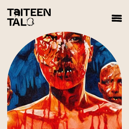
sisältöön