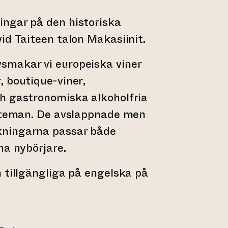
ngar på den historiska
id Taiteen talon Makasiinit.
makar vi europeiska viner
 boutique-viner,
h gastronomiska alkoholfria
a teman. De avslappnade men
ningarna passar både
na nybörjare.
 tillgängliga på engelska på