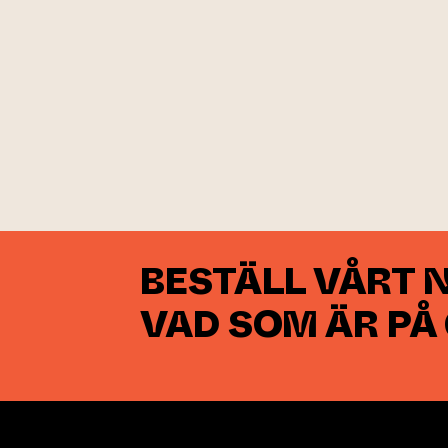
BESTÄLL VÅRT 
VAD SOM ÄR PÅ