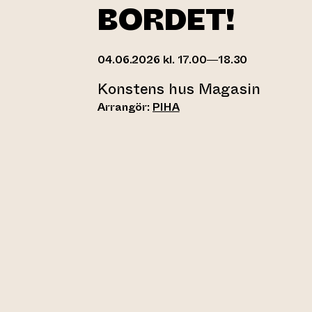
BORDET!
04.06.2026 kl. 17.00—18.30
Konstens hus Magasin
Arrangör:
PIHA