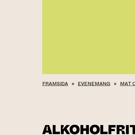
FRAMSIDA
»
EVENEMANG
»
MAT 
ALKOHOLFRIT