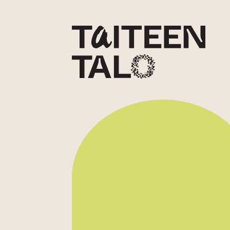
sisältöön