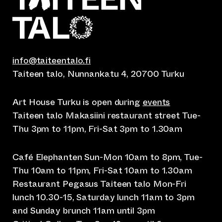
info@taiteentalo.fi
Taiteen talo, Nunnankatu 4, 20700 Turku
Art House Turku is open during
events
Taiteen talo Makasiini restaurant street Tue-
Thu 3pm to 11pm, Fri-Sat 3pm to 1.30am
Café Elephanten Sun-Mon 10am to 8pm, Tue-
Thu 10am to 11pm, Fri-Sat 10am to 1.30am
Restaurant Pegasus Taiteen talo Mon-Fri
lunch 10.30-15, Saturday lunch 11am to 3pm
and Sunday brunch 11am until 3pm