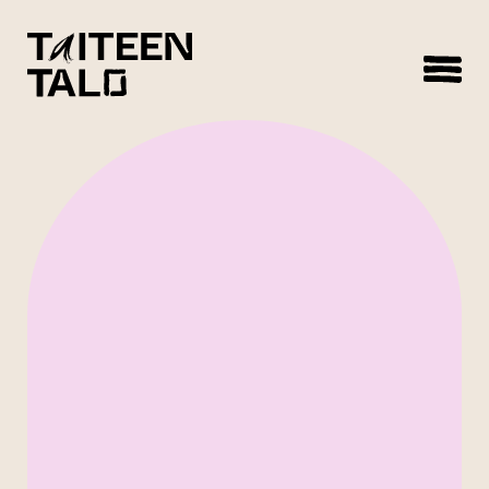
sisältöön