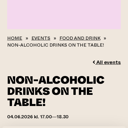
HOME
»
EVENTS
»
FOOD AND DRINK
»
NON-ALCOHOLIC DRINKS ON THE TABLE!
All events
NON-ALCOHOLIC
DRINKS ON THE
TABLE!
04.06.2026 kl. 17.00—18.30