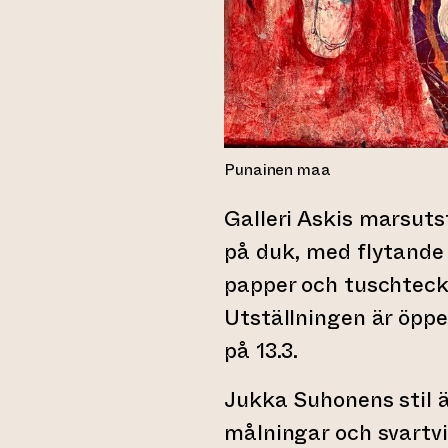
Punainen maa
Galleri Askis marsuts
på duk, med flytande
papper och tuschteck
Utställningen är öppet
på 13.3.
Jukka Suhonens stil 
målningar och svartvi