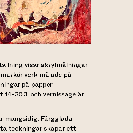
tällning visar akrylmålningar
 markör verk målade på
ningar på papper.
 14.-30.3. och vernissage är
är mångsidig. Färgglada
ta teckningar skapar ett