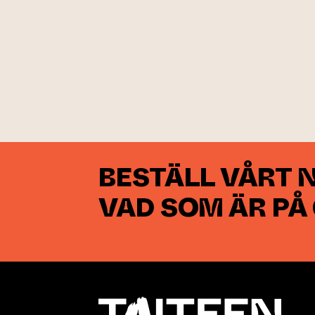
BESTÄLL VÅRT 
VAD SOM ÄR PÅ