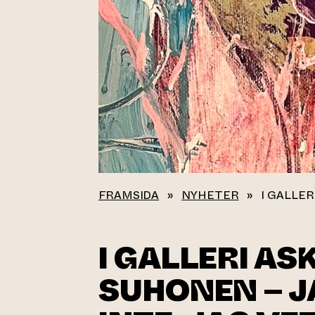
FRAMSIDA
»
NYHETER
»
I GALLER
I GALLERI AS
SUHONEN – J