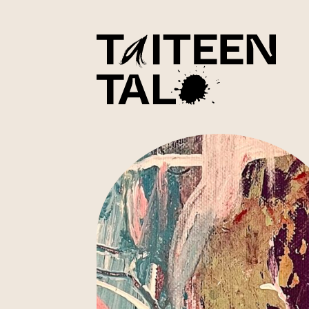
sisältöön