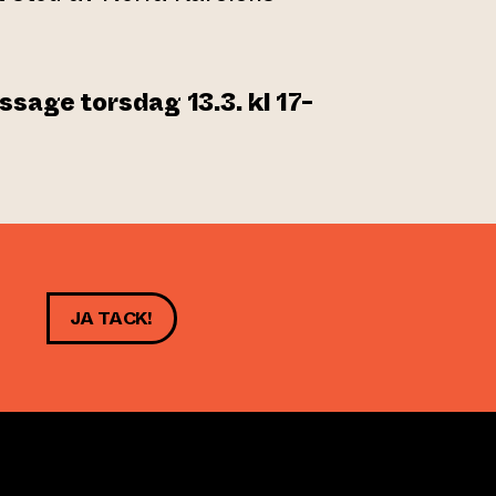
ssage torsdag 13.3. kl 17-
JA TACK!