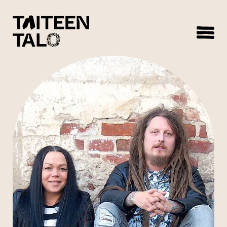
sisältöön