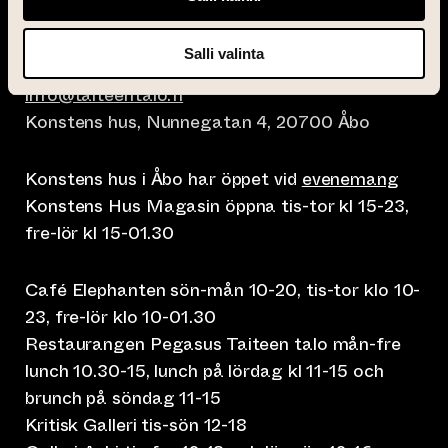
Salli valinta
info@taiteentalo.fi
Konstens hus, Nunnegatan 4, 20700 Åbo
Konstens hus i Åbo har öppet vid
evenemang
Konstens Hus Magasin öppna tis-tor kl 15-23,
fre-lör kl 15-01.30
Café Elephanten sön-mån 10-20, tis-tor klo 10-
23, fre-lör klo 10-01.30
Restaurangen Pegasus Taiteen talo mån-fre
lunch 10.30-15, lunch på lördag kl 11-15 och
brunch på söndag 11-15
Kritisk Galleri tis-sön 12-18