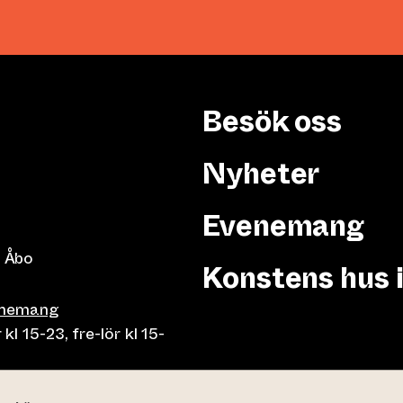
Besök oss
Nyheter
Evenemang
 Åbo
Konstens hus 
enemang
 15-23, fre-lör kl 15-