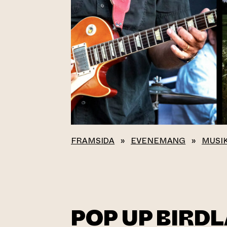
FRAMSIDA
»
EVENEMANG
»
MUSI
POP UP BIRD