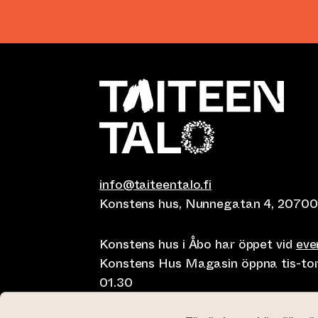
info@taiteentalo.fi
Konstens hus, Nunnegatan 4, 20700
Konstens hus i Åbo har öppet vid
ev
Konstens Hus Magasin öppna tis-tor kl
01.30