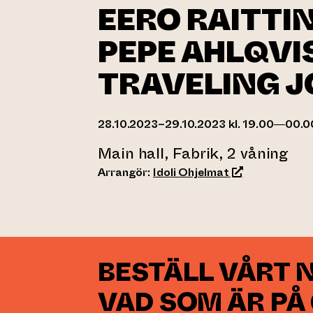
EERO RAITTI
PEPE AHLQVI
TRAVELING 
28.10.2023–29.10.2023 kl. 19.00—00.0
Main hall, Fabrik, 2 våning
(leder till ann
Arrangör:
Idoli Ohjelmat
BESTÄLL VÅRT 
VAD SOM ÄR PÅ