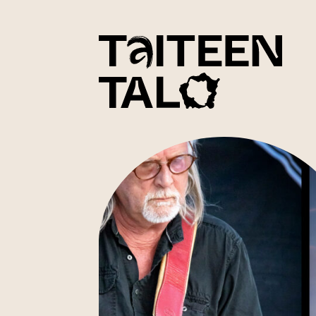
sisältöön