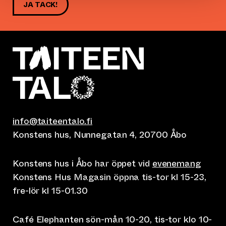
JA TACK!
info@taiteentalo.fi
Konstens hus, Nunnegatan 4, 20700 Åbo
Konstens hus i Åbo har öppet vid
evenemang
Konstens Hus Magasin öppna tis-tor kl 15-23,
fre-lör kl 15-01.30
Café Elephanten sön-mån 10-20, tis-tor klo 10-