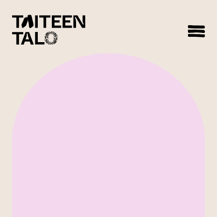
sisältöön