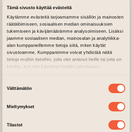
Tämä sivusto käyttää evästeitä
Käytämme evästeitä tarjoamamme sisällön ja mainosten
räätälöimiseen, sosiaalisen median ominaisuuksien
tukemiseen ja kävijämäärämme analysoimiseen. Lisäksi
jaamme sosiaalisen median, mainosalan ja analytiikka-
alan kumppaneillemme tietoja siitä, miten käytät
sivustoamme. Kumppanimme voivat yhdistää näitä
tietoja muihin tietoihin, joita olet antanut heille tai joita on
kerätty, kun olet käyttänyt heidän palvelujaan.
Suostumuksen
Välttämätön
valinta
Mieltymykset
Tilastot