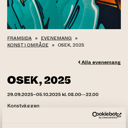
FRAMSIDA
»
EVENEMANG
»
KONST I OMRÅDE
»
OSEK, 2025
Alla evenemang
OSEK, 2025
29.09.2025–05.10.2025 kl. 08.00—22.00
Konstväggen
(le