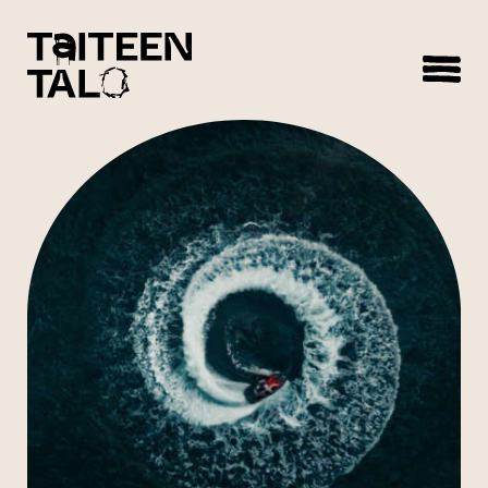
sisältöön