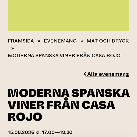
FRAMSIDA
»
EVENEMANG
»
MAT OCH DRYCK
»
MODERNA SPANSKA VINER FRÅN CASA ROJO
Alla evenemang
MODERNA SPANSKA
VINER FRÅN CASA
ROJO
15.08.2026 kl. 17.00—18.30