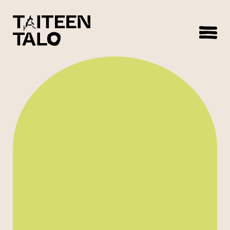
sisältöön