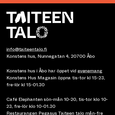
info@taiteentalo.fi
Konstens hus, Nunnegatan 4, 20700 Åbo
Konstens hus i Åbo har öppet vid
evenemang
Konstens Hus Magasin öppna tis-tor kl 15-23,
fre-lör kl 15-01.30
Café Elephanten sön-mån 10-20, tis-tor klo 10-
23, fre-lör klo 10-01.30
Restaurangen Pegasus Taiteen talo mån-fre