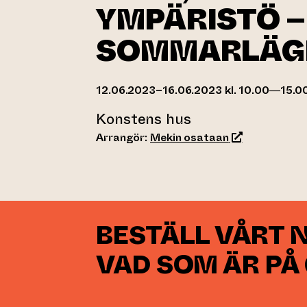
YMPÄRISTÖ –
SOMMARLÄG
12.06.2023–16.06.2023 kl. 10.00—15.0
Konstens hus
(leder till ann
Arrangör:
Mekin osataan
BESTÄLL VÅRT 
VAD SOM ÄR PÅ