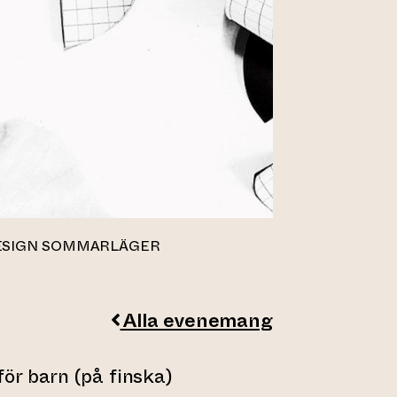
DESIGN SOMMARLÄGER
Alla evenemang
ör barn (på finska)