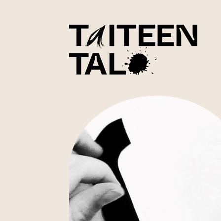
sisältöön