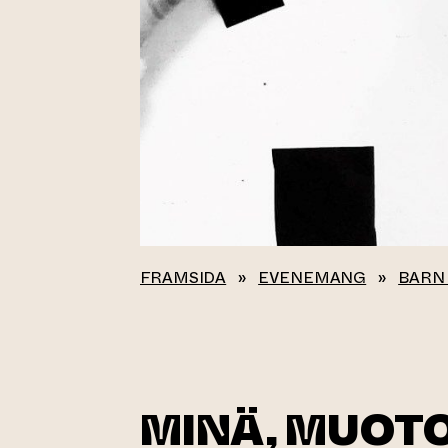
FRAMSIDA
»
EVENEMANG
»
BARN
MINÄ, MUOTO