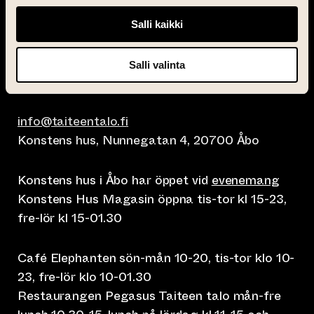
Salli kaikki
Salli valinta
info@taiteentalo.fi
Konstens hus, Nunnegatan 4, 20700 Åbo
Konstens hus i Åbo har öppet vid
evenemang
Konstens Hus Magasin öppna tis-tor kl 15-23,
fre-lör kl 15-01.30
Café Elephanten sön-mån 10-20, tis-tor klo 10-
23, fre-lör klo 10-01.30
Restaurangen Pegasus Taiteen talo mån-fre