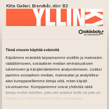
Kilta Galleri, Brandkår, dörr B2
(le
Tämä sivusto käyttää evästeitä
Käytämme evästeitä tarjoamamme sisällön ja mainosten
räätälöimiseen, sosiaalisen median ominaisuuksien
tukemiseen ja kävijämäärämme analysoimiseen. Lisäksi
jaamme sosiaalisen median, mainosalan ja analytiikka-
alan kumppaneillemme tietoja siitä, miten käytät
sivustoamme. Kumppanimme voivat yhdistää näitä
tietoja muihin tietoihin, joita olet antanut heille tai joita on
kerätty, kun olet käyttänyt heidän palvelujaan.