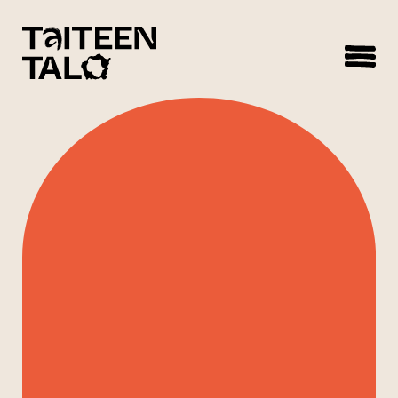
sisältöön