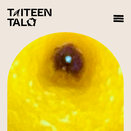
sisältöön