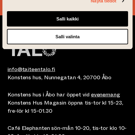
Näytä tiedot
Salli kaikki
Salli valinta
info@taiteentalo.fi
Konstens hus, Nunnegatan 4, 20700 Åbo
Konstens hus i Åbo har öppet vid
evenemang
Konstens Hus Magasin öppna tis-tor kl 15-23,
fre-lör kl 15-01.30
Café Elephanten sön-mån 10-20, tis-tor klo 10-