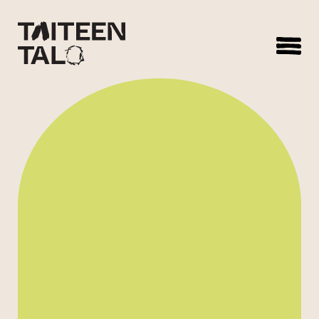
sisältöön