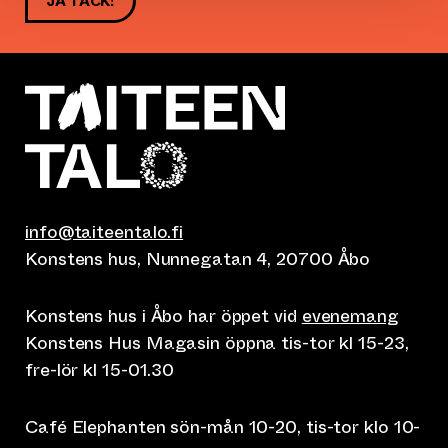
JA TACK!
info@taiteentalo.fi
Konstens hus, Nunnegatan 4, 20700 Åbo
Konstens hus i Åbo har öppet vid
evenemang
Konstens Hus Magasin öppna tis-tor kl 15-23,
fre-lör kl 15-01.30
Café Elephanten sön-mån 10-20, tis-tor klo 10-