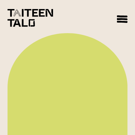
sisältöön