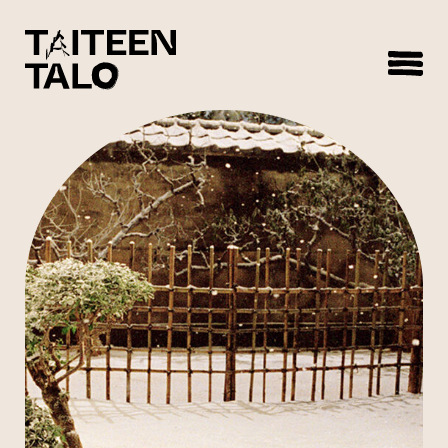
sisältöön