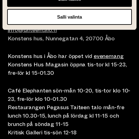
Salli valinta
info@taiteentalo.fi
Konstens hus, Nunnegatan 4, 20700 Åbo
Konstens hus i Åbo har öppet vid
evenemang
Konstens Hus Magasin öppna tis-tor kl 15-23,
fre-lör kl 15-01.30
Café Elephanten sön-mån 10-20, tis-tor klo 10-
23, fre-lör klo 10-01.30
Restaurangen Pegasus Taiteen talo mån-fre
lunch 10.30-15, lunch på lördag kl 11-15 och
brunch på söndag 11-15
Kritisk Galleri tis-sön 12-18