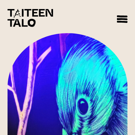
sisältöön