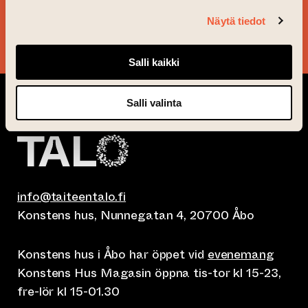
Näytä tiedot
JA TACK!
Salli kaikki
Salli valinta
info@taiteentalo.fi
Konstens hus, Nunnegatan 4, 20700 Åbo
Konstens hus i Åbo har öppet vid
evenemang
Konstens Hus Magasin öppna tis-tor kl 15-23,
fre-lör kl 15-01.30