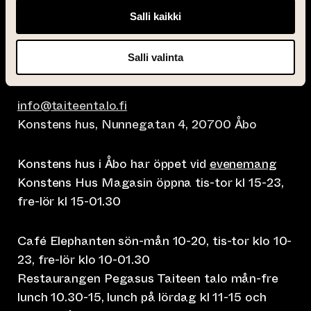
Salli kaikki
Salli valinta
info@taiteentalo.fi
Konstens hus, Nunnegatan 4, 20700 Åbo
Konstens hus i Åbo har öppet vid
evenemang
Konstens Hus Magasin öppna tis-tor kl 15-23,
fre-lör kl 15-01.30
Café Elephanten sön-mån 10-20, tis-tor klo 10-
23, fre-lör klo 10-01.30
Restaurangen Pegasus Taiteen talo mån-fre
lunch 10.30-15, lunch på lördag kl 11-15 och