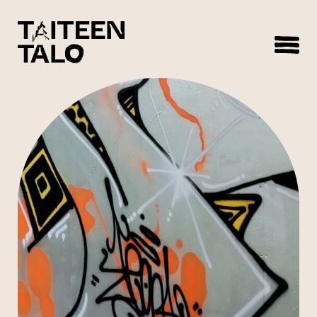
sisältöön