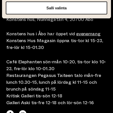
Salli valinta
info@taiteentalo.fi
Konstens hus, Nunnegatan 4, 20700 Åbo
Konstens hus i Åbo har öppet vid
evenemang
Konstens Hus Magasin öppna tis-tor kl 15-23,
fre-lör kl 15-01.30
Café Elephanten sön-mån 10-20, tis-tor klo 10-
23, fre-lör klo 10-01.30
Restaurangen Pegasus Taiteen talo mån-fre
lunch 10.30-15, lunch på lördag kl 11-15 och
brunch på söndag 11-15
Kritisk Galleri tis-sön 12-18
Galleri Aski tis-fre 12-18 och lör-sön 12-16