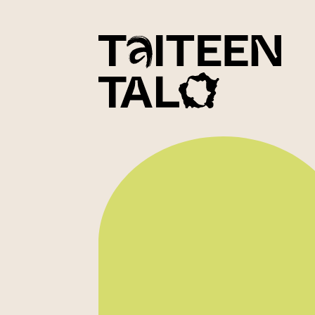
sisältöön