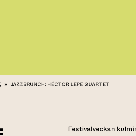
K
»
JAZZBRUNCH: HÉCTOR LEPE QUARTET
:
Festivalveckan kulmi