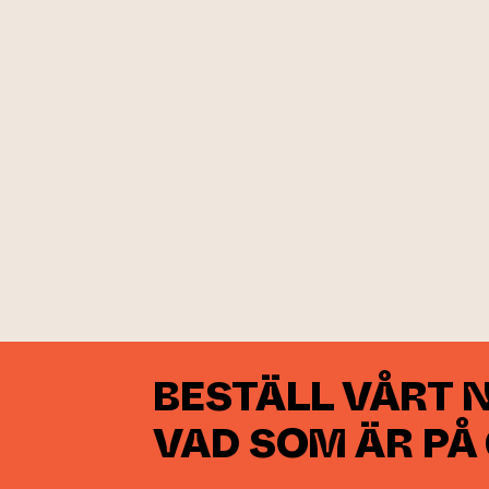
BESTÄLL VÅRT 
VAD SOM ÄR PÅ