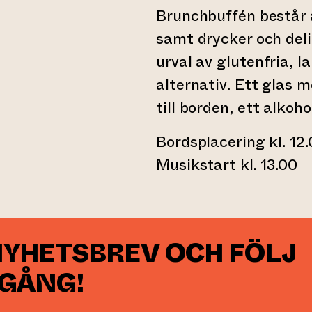
Brunchbuffén består 
samt drycker och deli
urval av glutenfria, 
alternativ. Ett glas 
till borden, ett alkoho
Bordsplacering kl. 12
Musikstart kl. 13.00
NYHETSBREV OCH FÖLJ
 GÅNG!