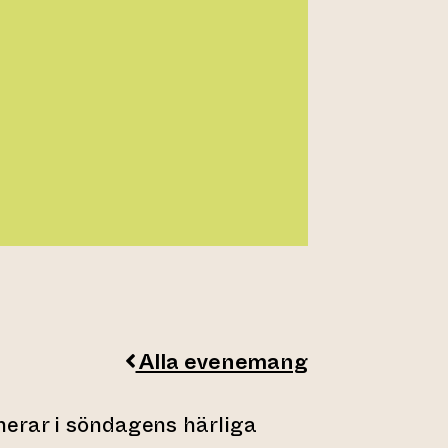
Alla evenemang
nerar i söndagens härliga