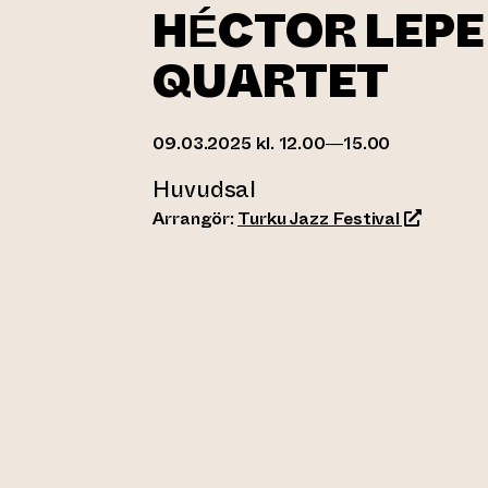
HÉCTOR LEPE
QUARTET
09.03.2025 kl. 12.00—15.00
Huvudsal
(leder til
Arrangör:
Turku Jazz Festival