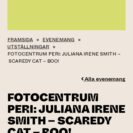
FRAMSIDA
»
EVENEMANG
»
UTSTÄLLNINGAR
»
FOTOCENTRUM PERI: JULIANA IRENE SMITH –
SCAREDY CAT – BOO!
Alla evenemang
FOTOCENTRUM
PERI: JULIANA IRENE
SMITH – SCAREDY
CAT – BOO!