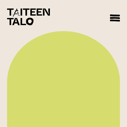
sisältöön