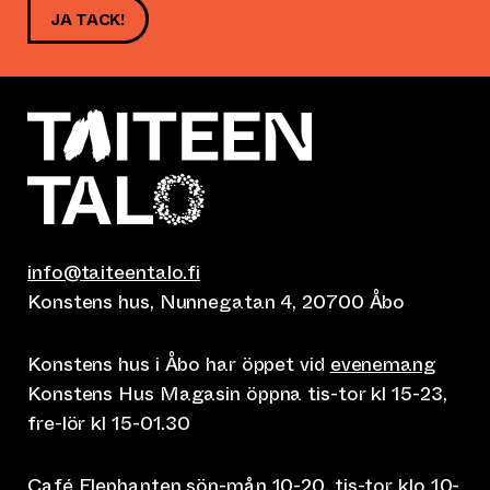
JA TACK!
info@taiteentalo.fi
Konstens hus, Nunnegatan 4, 20700 Åbo
Konstens hus i Åbo har öppet vid
evenemang
Konstens Hus Magasin öppna tis-tor kl 15-23,
fre-lör kl 15-01.30
Café Elephanten sön-mån 10-20, tis-tor klo 10-