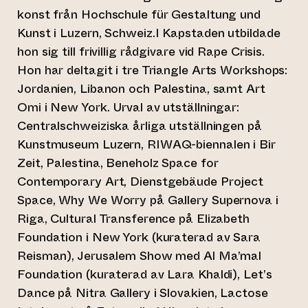
konst från Hochschule für Gestaltung und
Kunst i Luzern, Schweiz.I Kapstaden utbildade
hon sig till frivillig rådgivare vid Rape Crisis.
Hon har deltagit i tre Triangle Arts Workshops:
Jordanien, Libanon och Palestina, samt Art
Omi i New York. Urval av utställningar:
Centralschweiziska årliga utställningen på
Kunstmuseum Luzern, RIWAQ-biennalen i Bir
Zeit, Palestina, Beneholz Space for
Contemporary Art, Dienstgebäude Project
Space, Why We Worry på Gallery Supernova i
Riga, Cultural Transference på Elizabeth
Foundation i New York (kuraterad av Sara
Reisman), Jerusalem Show med Al Ma’mal
Foundation (kuraterad av Lara Khaldi), Let’s
Dance på Nitra Gallery i Slovakien, Lactose