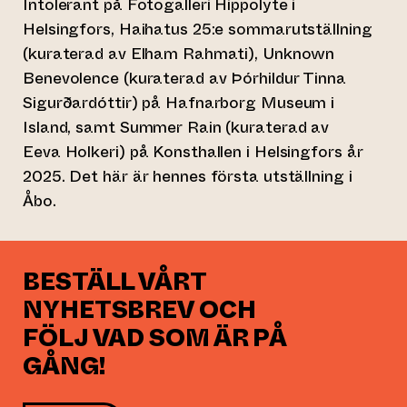
Intolerant på Fotogalleri Hippolyte i
Helsingfors, Haihatus 25:e sommarutställning
(kuraterad av Elham Rahmati), Unknown
Benevolence (kuraterad av Þórhildur Tinna
Sigurðardóttir) på Hafnarborg Museum i
Island, samt Summer Rain (kuraterad av
Eeva Holkeri) på Konsthallen i Helsingfors år
2025. Det här är hennes första utställning i
Åbo.
BESTÄLL VÅRT
NYHETSBREV OCH
FÖLJ VAD SOM ÄR PÅ
GÅNG!