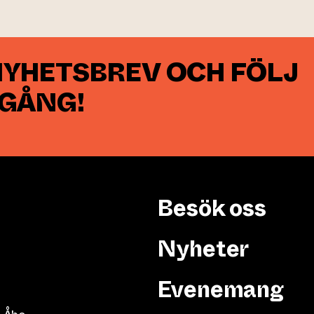
NYHETSBREV OCH FÖLJ
 GÅNG!
Besök oss
Nyheter
Evenemang