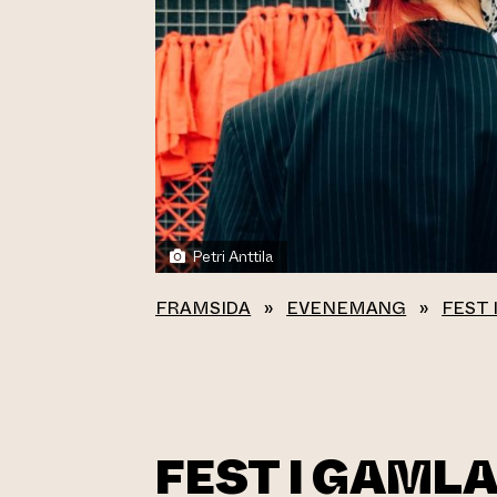
Petri Anttila
FRAMSIDA
»
EVENEMANG
»
FEST 
FEST I GAMLA