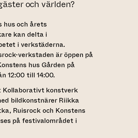
gäster och världen?
 hus och årets
are kan delta i
betet i verkstäderna.
srock-verkstaden är öppen på
Konstens hus Gården på
n 12:00 till 14:00.
 Kollaborativt konstverk
ed bildkonstnärer Riikka
ka, Ruisrock och Konstens
ses på festivalområdet i