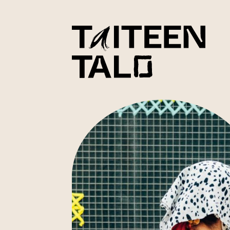
sisältöön