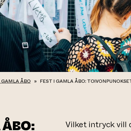
I GAMLA ÅBO
»
FEST I GAMLA ÅBO: TOIVONPUNOKSE
 ÅBO:
Vilket intryck vil