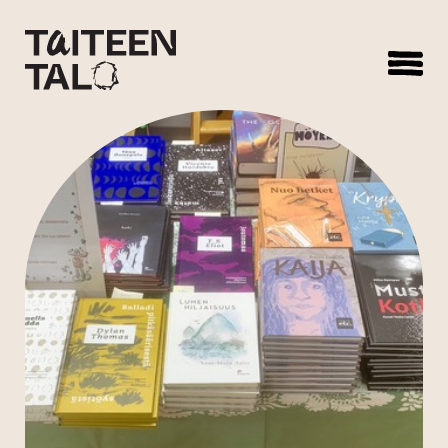
sisältöön