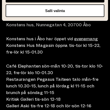
Salli valinta
info@taiteentalo.fi
Konstens hus, Nunnegatan 4, 20700 Åbo
Konstens hus i Åbo har öppet vid
evenemang
Konstens Hus Magasin öppna tis-tor kl 15-23,
fre-lör kl 15-01.30
Café Elephanten sön-mån 10-20, tis-tor klo 10-
23, fre-lör klo 10-01.30
Restaurangen Pegasus Taiteen talo mån-fre
lunch 10.30-15, lunch på lördag kl 11-15 och
brunch på söndag 11-15
Kritisk Galleri tis-sön 12-18
Galleri Aski tis-fre 12-18 och lör-sön 12-16