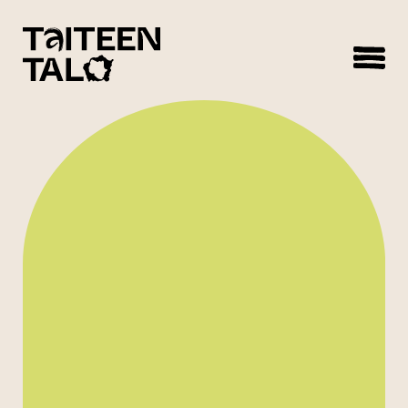
sisältöön