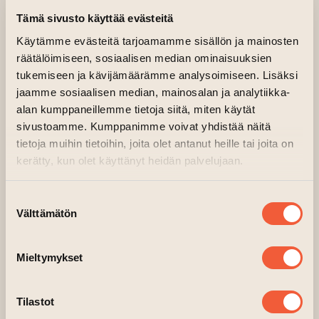
Tämä sivusto käyttää evästeitä
Käytämme evästeitä tarjoamamme sisällön ja mainosten
räätälöimiseen, sosiaalisen median ominaisuuksien
tukemiseen ja kävijämäärämme analysoimiseen. Lisäksi
jaamme sosiaalisen median, mainosalan ja analytiikka-
alan kumppaneillemme tietoja siitä, miten käytät
sivustoamme. Kumppanimme voivat yhdistää näitä
tietoja muihin tietoihin, joita olet antanut heille tai joita on
kerätty, kun olet käyttänyt heidän palvelujaan.
Suostumuksen
Välttämätön
valinta
Mieltymykset
Tilastot