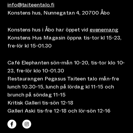
info@taiteentalo.fi
Konstens hus, Nunnegatan 4, 20700 Åbo
Konstens hus i Åbo har öppet vid
evenemang
Konstens Hus Magasin öppna tis-tor kl 15-23,
fre-lör kl 15-01.30
Café Elephanten sön-mån 10-20, tis-tor klo 10-
23, fre-lör klo 10-01.30
Restaurangen Pegasus Taiteen talo mån-fre
lunch 10.30-15, lunch på lördag kl 11-15 och
brunch på söndag 11-15
Kritisk Galleri tis-sön 12-18
Galleri Aski tis-fre 12-18 och lör-sön 12-16
(leder till annan webbtjänst)
(leder till annan webbtjänst)
Taiteen talo Facebookissa
Taiteen talo Instagramissa