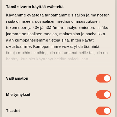
Tämä sivusto käyttää evästeitä
Käytämme evästeitä tarjoamamme sisällön ja mainosten
räätälöimiseen, sosiaalisen median ominaisuuksien
tukemiseen ja kävijämäärämme analysoimiseen. Lisäksi
jaamme sosiaalisen median, mainosalan ja analytiikka-
alan kumppaneillemme tietoja siitä, miten käytät
sivustoamme. Kumppanimme voivat yhdistää näitä
tietoja muihin tietoihin, joita olet antanut heille tai joita on
kerätty, kun olet käyttänyt heidän palvelujaan.
Suostumuksen
Välttämätön
valinta
Mieltymykset
Tilastot