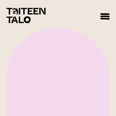
sisältöön