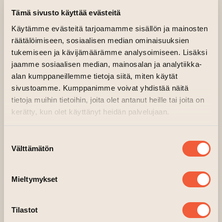
Tämä sivusto käyttää evästeitä
Käytämme evästeitä tarjoamamme sisällön ja mainosten
räätälöimiseen, sosiaalisen median ominaisuuksien
tukemiseen ja kävijämäärämme analysoimiseen. Lisäksi
jaamme sosiaalisen median, mainosalan ja analytiikka-
alan kumppaneillemme tietoja siitä, miten käytät
sivustoamme. Kumppanimme voivat yhdistää näitä
tietoja muihin tietoihin, joita olet antanut heille tai joita on
kerätty, kun olet käyttänyt heidän palvelujaan.
Suostumuksen
Välttämätön
valinta
Mieltymykset
Tilastot