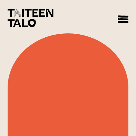
sisältöön