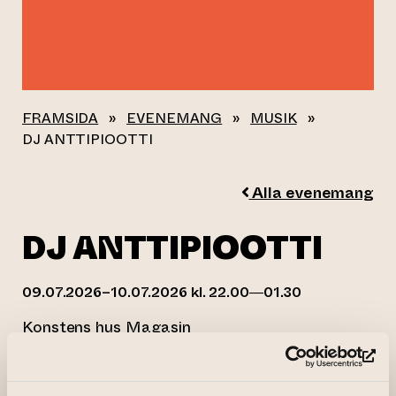
FRAMSIDA
»
EVENEMANG
»
MUSIK
»
DJ ANTTIPIOOTTI
Alla evenemang
DJ ANTTIPIOOTTI
09.07.2026–10.07.2026 kl. 22.00—01.30
Konstens hus Magasin
(le