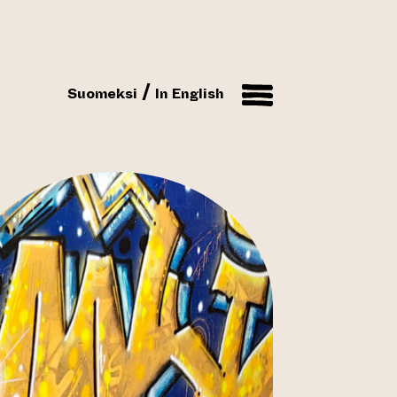
Suomeksi
In English