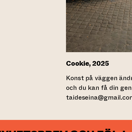
Cookie, 2025
Konst på väggen ändr
och du kan få din ge
taideseina@gmail.co