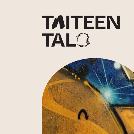
sisältöön