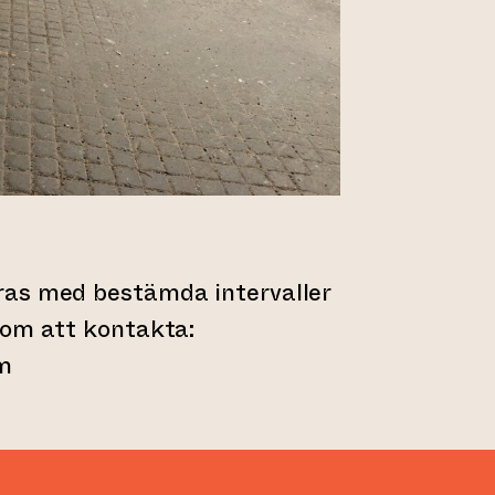
as med bestämda intervaller
nom att kontakta:
m